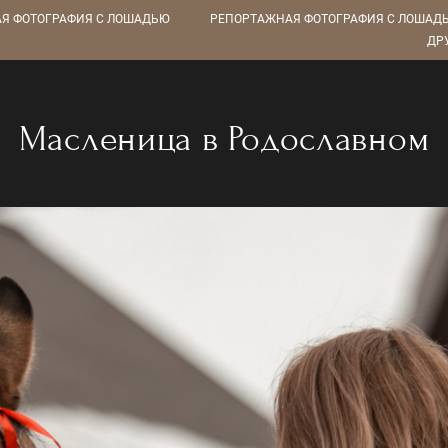
Я ФОТОГРАФИЯ С ЛОШАДЬЮ
РЕПОРТАЖНАЯ ФОТОГРАФИЯ С ЛОШАД
ДР
Масленица в Родославном