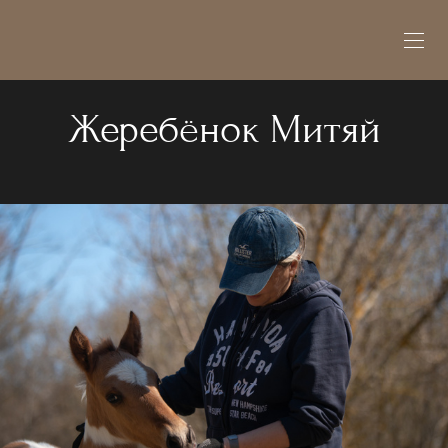
Жеребёнок Митяй