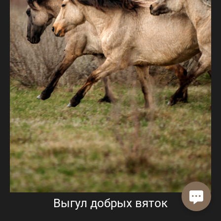
Выгул добрых вяток