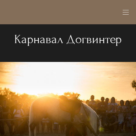
Карнавал Догвинтер