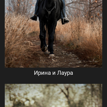
Ирина и Лаура