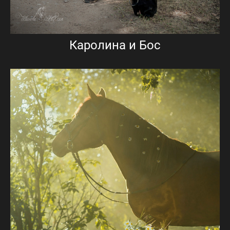
Каролина и Бос