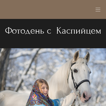
Фотодень с Каспийцем