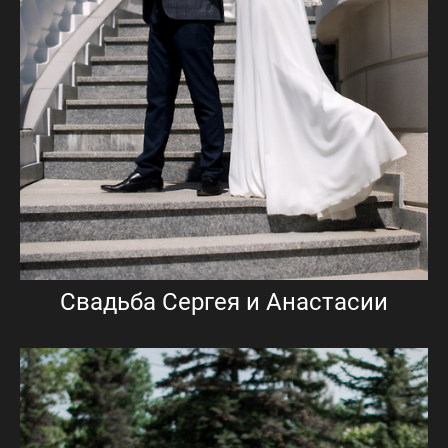
Свадьба Сергея и Анастасии