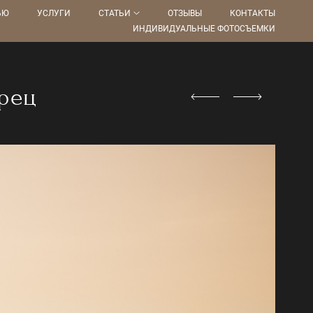
ЬЮ
УСЛУГИ
СТАТЬИ
ОТЗЫВЫ
КОНТАКТЫ
ИНДИВИДУАЛЬНЫЕ ФОТОСЪЕМКИ
грец