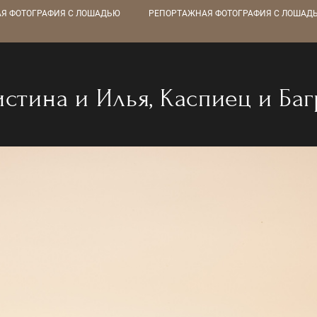
Я ФОТОГРАФИЯ С ЛОШАДЬЮ
РЕПОРТАЖНАЯ ФОТОГРАФИЯ С ЛОШАД
стина и Илья, Каспиец и Ба